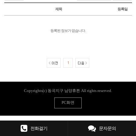
제목
등록일
등록된 정보가 없습니다.
1
Copyrights(c) 동곡지구 남양휴튼 All rights reserved.
PC화면
전화걸기
문자문의