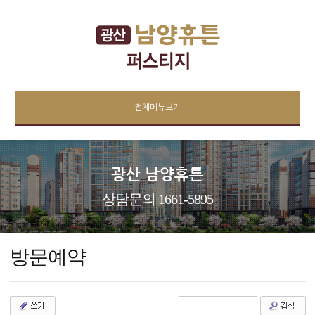
전체메뉴보기
광산 남양휴튼
상담문의 1661-5895
방문예약